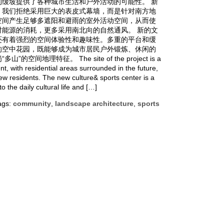
缓坡提供了各种城市生活和户外活动的可能性。 新
。我们拒绝采用巨大的表皮式幕墙，而是针对南方地
空间产生足够多遮阳和避雨的室外活动空间，从而使
能源的消耗，更多采用南北向的自然通风。 新的文
还有着强烈的空间体验性和趣味性。多重的平台和缓
的空中花园，既能够成为城市居民户外锻炼、休闲的
理特征。 The site of the project is a
, with residential areas surrounded in the future,
ew residents. The new culture& sports center is a
to the daily cultural life and […]
ags:
community
,
landscape architecture
,
sports