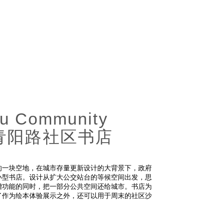
lu Community
合肥青阳路社区书店
的一块空地，在城市存量更新设计的大背景下，政府
小型书店。设计从扩大公交站台的等候空间出发，思
增功能的同时，把一部分公共空间还给城市。书店为
了作为绘本体验展示之外，还可以用于周末的社区沙