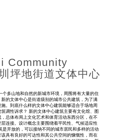
i Community
tre深圳坪地街道文体中心
一个多山地和自然的新城市环境，周围将有大量的住
。新的文体中心是街道级别的城市公共建筑，为了满
设施。到底什么样的文体中心建筑能够适合于场地周
筑调性诉求？ 新的文体中心建筑主要有文化馆、图
成，总体布局上文化艺术和体育活动东西分区，在不
空层连接。设计概念主要围绕着平民性、气候适应性
筑是开放的，可以接纳不同的城市居民和多样的活动
应该具有良好的可达性和其公共空间的慷慨性，而在