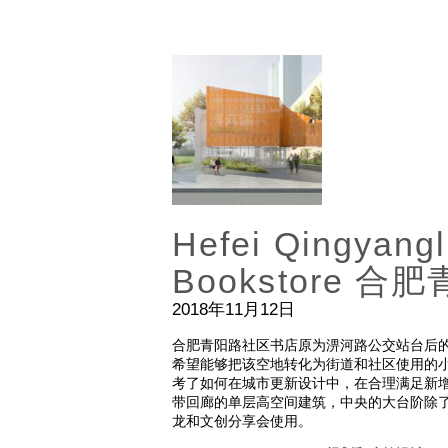
Hefei Qingyang
Bookstore 
2018年11月12日
合肥青阳路社区书店原为淠河路公交站台后
希望能够把该空地转化为街道和社区使用的
考了如何在城市更新设计中，在合理满足新
带回廊的单层高空间建筑，中央的大台阶除
龙和文创分享会使用。