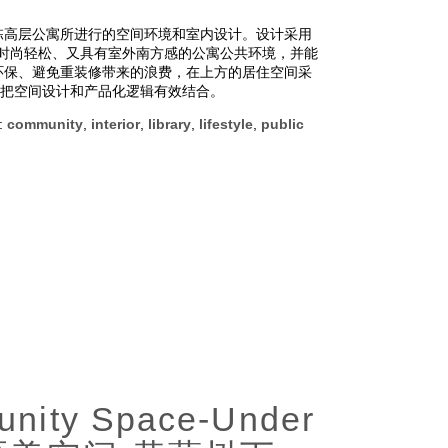
栋高层公寓所进行的空间环境和室内设计。设计采用
一种时尚轻松、又具有室外南方感的公寓公共环境，并能
环保、避免重装修带来的浪费，在上方的居住空间采
能把空间设计和产品化逻辑有效结合。
:
community
,
interior
,
library
,
lifestyle
,
public
nity Space-Under