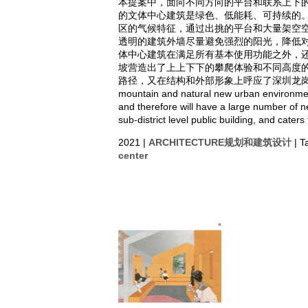
本提案中，面向不同方向的平台和联系上下的
的文体中心建筑是绿色、低能耗、可持续的
区的气候特征，通过出挑的平台和大量架空
透明的建筑外墙尽量避免强烈的阳光，降低对
体中心建筑在满足所有基本使用功能之外，
坡营造出了上上下下的攀爬体验和不同高度
路径，又在结构和外部形象上呼应了深圳龙岗“多山”的空间地
mountain and natural new urban environment
and therefore will have a large number of n
sub-district level public building, and caters 
2021 |
ARCHITECTURE规划和建筑设计
| T
center