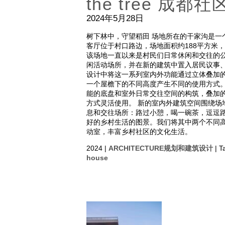
the tree 成
2024年5月28日
树下林中，守望稻田 场地所在的干家沟是一
客厅位于村口路边，场地面积约188平方米
该场地一直以来是村民们日常休闲和交往的
闲活动场所，并在新的建筑中置入居民议事
设计中将这一系列室内外功能通过立体叠加
一个屋檐下的不同高度产生不同的使用方式
能的底盘和室外日常交往空间的构筑，叠加
方式灵活使用。 新的室内外建筑空间围绕场
息和交往场所：路过小憩，喝一碗茶，逗逗
好的乡村生活的图景。我们将其中两个不同
动室，丰富乡村社区的文化生活。
2024 |
ARCHITECTURE规划和建筑设计
| T
house