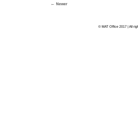
Newer
© MAT Office 2017 | All ri