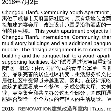
2018年7月2日
Chengdu Tianfu Community Youth Apart
寓位于成都市天府国际社区内，原有场地包含
接加建的宴会厅，改造设计范围是沿街酒店的
侧的住宅楼。 This youth apartment project is l
Chengdu Tianfu International Community; the
multi-story buildings and an additional banquet
middle. The design assignment is to convert th
building and the banquet hall to a youth apart
supporting facilities. 我们试图通过该项目
圈”这一概念：由过去宿舍式的青年公寓单一功
全、品质完善的居住社区转变，生活服务和文
居住社区中变得越来越重要。因此，在设计策
建筑的底层看成一个整体，分成公寓大厅、文
业、美食集合和共享办公这五个部分，并试图
能融合塑造一个全方位的年轻人的生活场景。 We are 
2018 |
RENOVATION建筑改造和室内
| Tags:
r