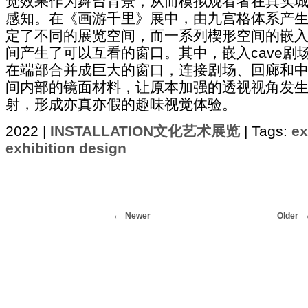
觉效果作为舞台背景，从而模拟观看者在真实
感知。在《画游千里》展中，由九宫格体系产
定了不同的展览空间，而一系列楔形空间的嵌
间产生了可以互看的窗口。其中，嵌入cave剧
在端部合并成巨大的窗口，连接剧场、回廊和
间内部的镜面材料，让原本加强的透视视角发
射，形成亦真亦假的趣味视觉体验。
2022 |
INSTALLATION文化艺术展览
| Tags:
ex
exhibition design
Newer
Older