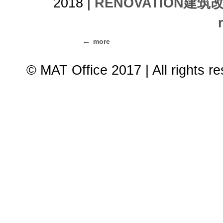
2018 |
RENOVATION建
more
© MAT Office 2017 | All rights r