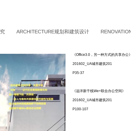
研究
ARCHITECTURE规划和建筑设计
RENOVAT
《Office3.0，另一种方式的共享办公
201602_UA城市建筑201
P35-37
《远洋新干线We+联合办公空间》
201602_UA城市建筑201
P100-107