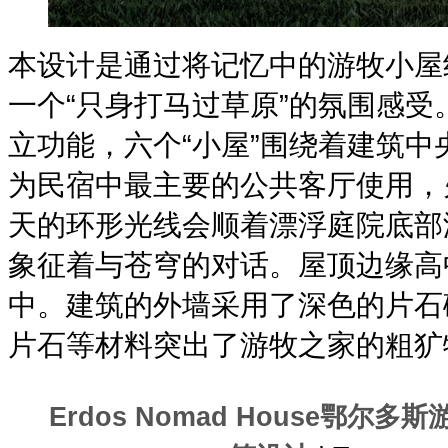
本设计是通过将记忆中的游牧小屋
一个“只身打马过草原”的氛围感
立功能，六个“小屋”围绕着建筑
为民宿中最主要的公共客厅使用，
天的环形光线会顺着漂浮庭院底部
象征着与苍穹的对话。屋顶边缘高
中。建筑的外墙采用了深色的片石
片石等材料突出了游牧之家的粗犷
Erdos Nomad House鄂尔多