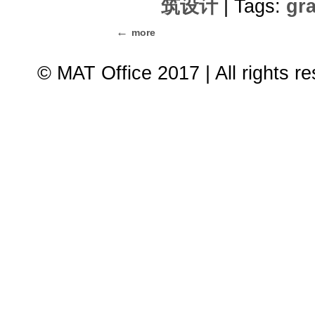
筑设计
| Tags:
gr
more
© MAT Office 2017 | All rights r