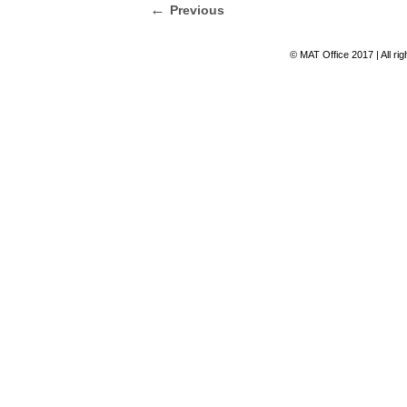
Previous
© MAT Office 2017 | All ri